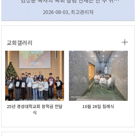
* 김상운 목사의 목회 칼럼 연재는 한 주 쉬…
2026-08-03, 최고관리자
교회갤러리
25년 경성대학교회 장학금 전달
10월 26일 침례식
식