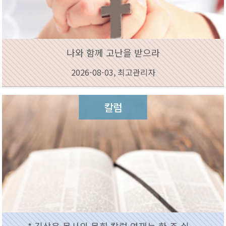
나와 함께 고난을 받으라
2026-08-03, 최고관리자
칼럼