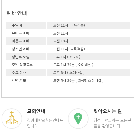
예배안내
주일예배
오전 11시 (다목적홀)
유아부 예배
오전 11시
아등부 예배
오전 10시
청소년 예배
오전 11시 (다목적홀)
청년부 모임
오후 1시 ( 302호)
주일 성경공부
오후 1시 30분 ( 소예배실 )
수요 예배
오후 8시 ( 소예배실 )
새벽 기도
오전 5시 30분 ( 월–금: 소예배실 )
교회안내
찾아오시는 길
경성대학교회를
안내드
경성대학교회는 모든
분
립니다.
들을 환영합니다.