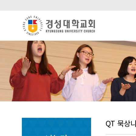
QT 묵상