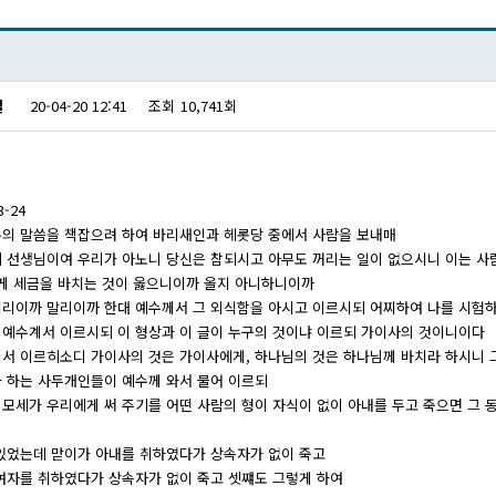
젤
20-04-20 12:41
조회
10,741회
-24
수의 말씀을 책잡으려 하여 바리새인과 헤롯당 중에서 사람을 보내매
되 선생님이여 우리가 아노니 당신은 참되시고 아무도 꺼리는 일이 없으시니 이는 
게 세금을 바치는 것이 옳으니이까 올지 아니하니이까
바치리이까 말리이까 한대 예수께서 그 외식함을 아시고 이르시되 어찌하여 나를 시험
 예수계서 이르시되 이 형상과 이 글이 누구의 것이냐 이르되 가이사의 것이니이다
께서 이르히소디 가이사의 것은 가이사에게, 하나님의 것은 하나님께 바치라 하시니
다 하는 사두개인들이 예수께 와서 물어 이르되
 모세가 우리에게 써 주기를 어떤 사람의 형이 자식이 없이 아내를 두고 죽으면 그
 있었는데 맏이가 아내를 취하였다가 상속자가 없이 죽고
 여자를 취하였다가 상속자가 없이 죽고 셋쨰도 그렇게 하여