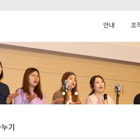
안내
조
나누기