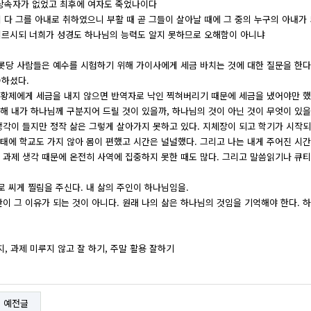
 상속자가 없었고 최후에 여자도 죽었나이다
이 다 그를 아내로 취하였으니 부활 때 곧 그들이 살아날 때에 그 중의 누구의 아내가
 이르시되 너희가 성경도 하나님의 능력도 알지 못하므로 오해함이 아니냐
당 사람들은 예수를 시험하기 위해 가이사에게 세금 바치는 것에 대한 질문을 한다.
씀하셨다.
 황제에게 세금을 내지 않으면 반역자로 낙인 찍혀버리기 때문에 세금을 냈어야만 했
해 내가 하나님께 구분지어 드릴 것이 있을까, 하나님의 것이 아닌 것이 무엇이 있을
생각이 들지만 정작 삶은 그렇게 살아가지 못하고 있다. 지체장이 되고 학기가 시작
태에 학교도 가지 않아 몸이 편했고 시간은 널널했다. 그리고 나는 내게 주어진 시간
 과제 생각 때문에 온전히 사역에 집중하지 못한 때도 많다. 그리고 말씀읽기나 큐티
 씨게 찔림을 주신다. 내 삶의 주인이 하나님임을.
 그 이유가 되는 것이 아니다. 원래 나의 삶은 하나님의 것임을 기억해야 한다. 
지, 과제 미루지 않고 잘 하기, 주말 활용 잘하기
예전글